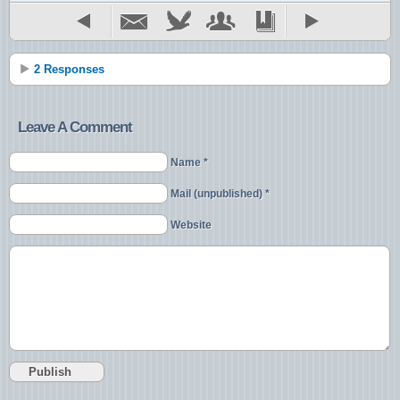
2 Responses
Leave A Comment
Name *
Mail (unpublished) *
Website